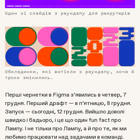
Один зі слайдів з раундапу для рекрутерів
Обкладинки, які витікли з раундапу, хоча й
трохи змінились.
Перші чернетки в Figma з’явились в четвер, 7
грудня. Перший драфт — в п’ятницю, 8 грудня.
Запуск — сьогодні, 12 грудня. Вийшло доволі
швидко і бадьоро, і це що один fun fact про
Лампу. І не тільки про Лампу, а й про те, як ми
любимо працювати над задачами в команді.