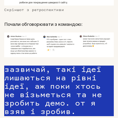
Скріншот з ретроспективи
Почали обговорювати з командою:
зазвичай, такі ідеї
лишаються на рівні
ідеї, аж поки хтось
не візьметься та не
зробить демо. от я
взяв і зробив.