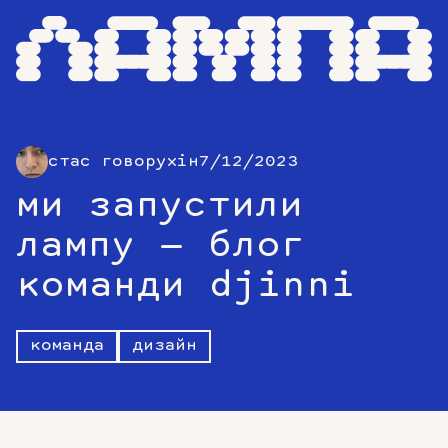
стас говорухін
7/12/2023
ми запустили
лампу — блог
команди djinni
команда
дизайн