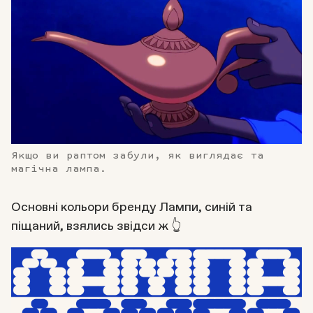
Якщо ви раптом забули, як виглядає та
магічна лампа.
Основні кольори бренду Лампи, синій та
піщаний, взялись звідси ж 👆