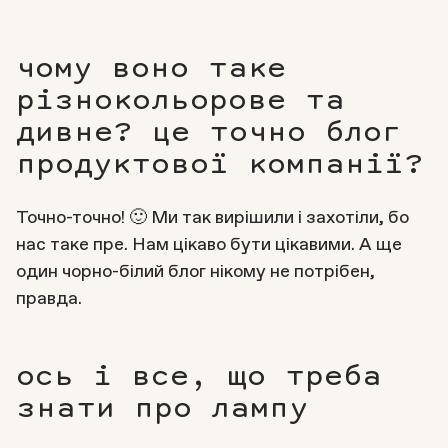
чому воно таке
різнокольорове та
дивне? це точно блог
продуктової компанії?
Точно-точно! 🙂 Ми так вирішили і захотіли, бо
нас таке пре. Нам цікаво бути цікавими. А ще
один чорно-білий блог нікому не потрібен,
правда.
ось і все, що треба
знати про лампу