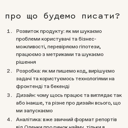
про що будемо писати?
Розвиток продукту: як ми шукаємо
проблеми користувачі та бізнес-
можливості, перевіряємо гіпотези,
працюємо з метриками та шукаємо
рішення
Розробка: як ми пишемо код, вирішуємо
задачі та користуємось технологіями на
фронтенді та бекенді
Дизайн: чому щось працює та виглядає так
або інакше, та різне про дизайн всього, що
ми запускаємо
Аналітика: вже звичний формат репортів
від Оленки про ринок найму, тільки в