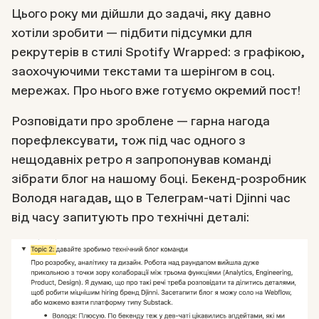
Цього року ми дійшли до задачі, яку давно
хотіли зробити — підбити підсумки для
рекрутерів в стилі Spotify Wrapped: з графікою,
заохочуючими текстами та шерінгом в соц.
мережах. Про нього вже готуємо окремий пост!
Розповідати про зроблене — гарна нагода
порефлексувати, тож під час одного з
нещодавніх ретро я запропонував команді
зібрати блог на нашому боці. Бекенд-розробник
Володя нагадав, що в Телеграм-чаті Djinni час
від часу запитують про технічні деталі: