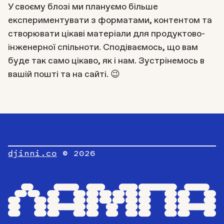
У своєму блозі ми плануємо більше
експериментувати з форматами, контентом та
створювати цікаві матеріали для продуктово-
інженерної спільноти. Сподіваємось, що вам
буде так само цікаво, як і нам. Зустрінемось в
вашій пошті та на сайті. 😉
djinni.co
© 2026