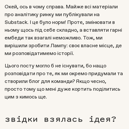
Окей, ось в чому справа. Майже всі матеріали
про аналітику ринку ми публікували на
Substack. І це було норм! Проте, змінювати в
ньому щось під себе складно, а вставляти гарні
ембеди так взагалі неможливо. Тож, ми
вирішили зробити Лампу: своє власне місце, де
ми розповідатимемо історії.
Цього посту могло б не існувати, бо нащо
розповідати про те, як ми окремо придумали та
створили блог для команди? Якщо чесно,
просто тому що мені дуже кортить поділитись
цим з кимось ще.
звідки взялась ідея?