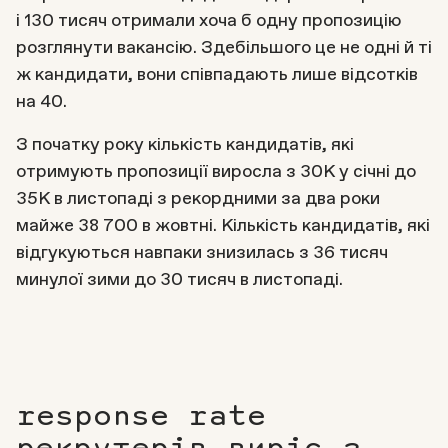
і 130 тисяч отримали хоча б одну пропозицію
розглянути вакансію. Здебільшого це не одні й ті
ж кандидати, вони співпадають лише відсотків
на 40.
З початку року кількість кандидатів, які
отримують пропозиції виросла з 30К у січні до
35К в листопаді з рекордними за два роки
майже 38 700 в жовтні. Кількість кандидатів, які
відгукуються навпаки знизилась з 36 тисяч
минулої зими до 30 тисяч в листопаді.
response rate