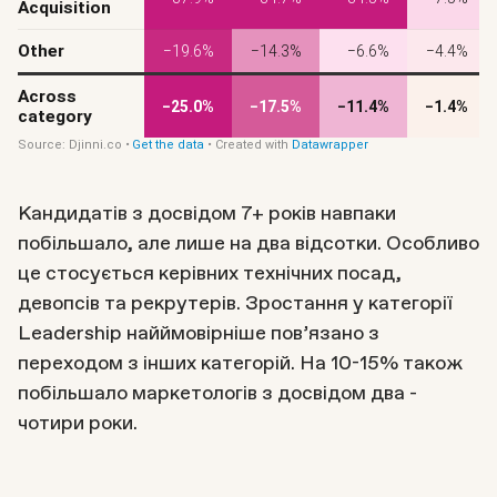
Кандидатів з досвідом 7+ років навпаки
побільшало, але лише на два відсотки. Особливо
це стосується керівних технічних посад,
девопсів та рекрутерів. Зростання у категорії
Leadership найймовірніше пов’язано з
переходом з інших категорій. На 10-15% також
побільшало маркетологів з досвідом два -
чотири роки.