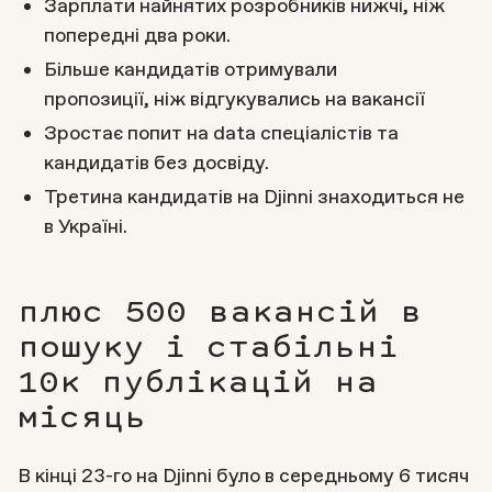
Зарплати найнятих розробників нижчі, ніж
попередні два роки.
Більше кандидатів отримували
пропозиції, ніж відгукувались на вакансії
Зростає попит на data спеціалістів та
кандидатів без досвіду.
Третина кандидатів на Djinni знаходиться не
в Україні.
плюс 500 вакансій в
пошуку і стабільні
10к публікацій на
місяць
В кінці 23-го на Djinni було в середньому 6 тисяч