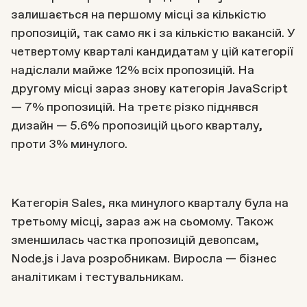
залишається на першому місці за кількістю
пропозицій, так само як і за кількістю вакансій. У
четвертому кварталі кандидатам у цій категорії
надіслали майже 12% всіх пропозицій. На
другому місці зараз знову категорія JavaScript
— 7% пропозицій. На третє різко піднявся
дизайн — 5.6% пропозицій цього кварталу,
проти 3% минулого.
Категорія Sales, яка минулого кварталу була на
третьому місці, зараз аж на сьомому. Також
зменшилась частка пропозицій девопсам,
Node.js i Java розробникам. Виросла — бізнес
аналітикам і тестувальникам.