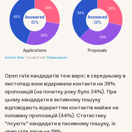
Open rate кандидатів теж виріс: в середньому в
листопаді вони відкривали контакти на 38%
пропозицій (на початку року було 34%). При
цьому кандидати в активному пошуку
відповідають відкриттям контактів майже на
половину пропозицій (44%). Статистику
“псують” кандидати в пасивному пошуку, їх
open rate лише на 19%.