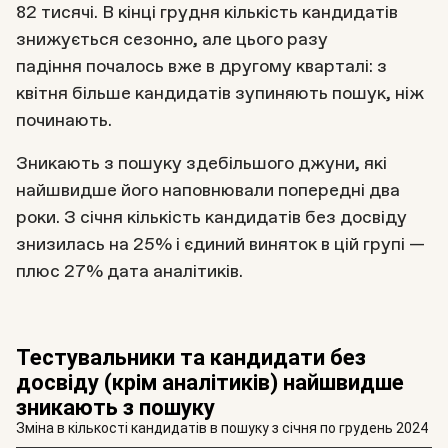
82 тисячі. В кінці грудня кількість кандидатів
знижується сезонно, але цього разу
падіння почалось вже в другому кварталі: з
квітня більше кандидатів зупиняють пошук, ніж
починають.
Зникають з пошуку здебільшого джуни, які
найшвидше його наповнювали попередні два
роки. З січня кількість кандидатів без досвіду
знизилась на 25% і єдиний виняток в цій групі —
плюс 27% дата аналітиків.