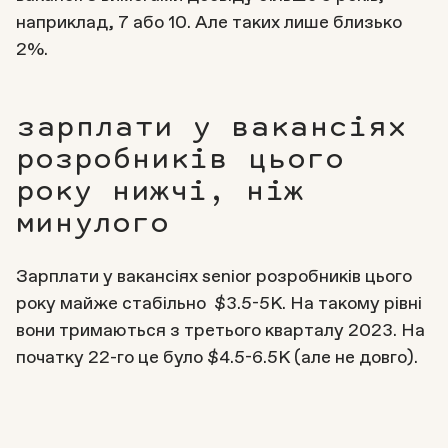
наприклад, 7 або 10. Але таких лише близько
2%.
зарплати у вакансіях
розробників цього
року нижчі, ніж
минулого
Зарплати у вакансіях senior розробників цього
року майже стабільно $3.5-5К. На такому рівні
вони тримаються з третього кварталу 2023. На
початку 22-го це було $4.5-6.5К (але не довго).