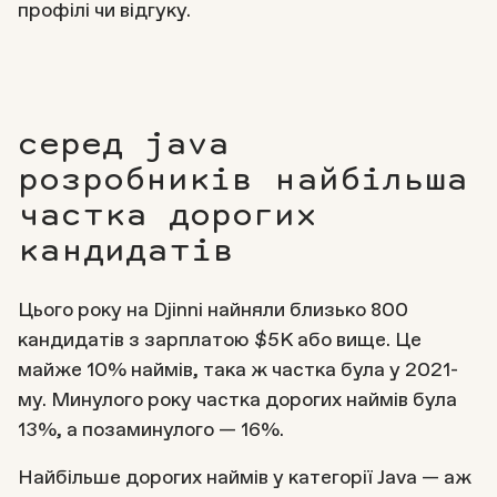
профілі чи відгуку.
серед java
розробників найбільша
частка дорогих
кандидатів
Цього року на Djinni найняли близько 800
кандидатів з зарплатою $5К або вище. Це
майже 10% наймів, така ж частка була у 2021-
му. Минулого року частка дорогих наймів була
13%, а позаминулого — 16%.
Найбільше дорогих наймів у категорії Java — аж