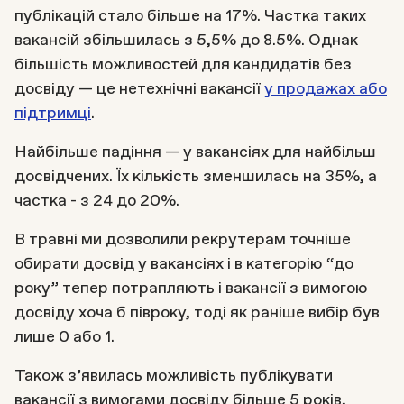
публікацій стало більше на 17%. Частка таких
вакансій збільшилась з 5,5% до 8.5%. Однак
більшість можливостей для кандидатів без
досвіду — це нетехнічні вакансії
у продажах або
підтримці
.
Найбільше падіння — у вакансіях для найбільш
досвідчених. Їх кількість зменшилась на 35%, а
частка - з 24 до 20%.
В травні ми дозволили рекрутерам точніше
обирати досвід у вакансіях і в категорію “до
року” тепер потрапляють і вакансії з вимогою
досвіду хоча б півроку, тоді як раніше вибір був
лише 0 або 1.
Також з’явилась можливість публікувати
вакансії з вимогами досвіду більше 5 років,