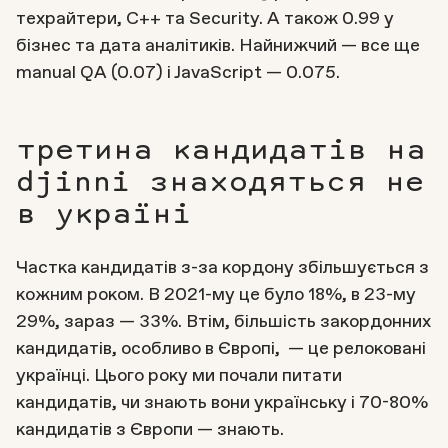
техрайтери, С++ та Security. А також 0.99 у
бізнес та дата аналітиків. Найнижчий — все ще
manual QA (0.07) i JavaScript — 0.075.
третина кандидатів на
djinni знаходяться не
в україні
Частка кандидатів з-за кордону збільшується з
кожним роком. В 2021-му це було 18%, в 23-му
29%, зараз — 33%. Втім, більшість закордонних
кандидатів, особливо в Європі, — це релоковані
українці. Цього року ми почали питати
кандидатів, чи знають вони українську і 70-80%
кандидатів з Європи — знають.