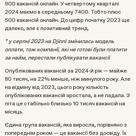
900 вакансій онлайн. У четвертому кварталі
2024 маємо в середньому 7400. Тобто плюс
500 вакансій онлайн. До цифр початку 2023 ще
далеко, але є позитивний тренд.
* у серпні 2023 на Djinni змінилась модель
оплати, тож компанії, які не готові були платити
за найм, перестали публікувати вакансії
Опублікованих вакансій за 2024-й рік — майже
80 тисяч, на 22% менше, ніж минулого року. Але
на відміну від 2023, цього року кількість
опублікованих вакансій зростала, а не падала. З
літа це стабільно близько 10 тисяч вакансій на
місяць.
Єдина група вакансій, яка виросла, порівняно з
попереднім роком — це вакансії без досвіду. Їх