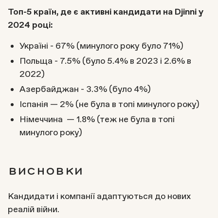
Топ-5 країн, де є активні кандидати на Djinni у
2024 році:
Україні - 67% (минулого року було 71%)
Польща - 7.5% (було 5.4% в 2023 і 2.6% в
2022)
Азербайджан - 3.3% (було 4%)
Іспанія — 2% (не була в топі минулого року)
Німеччина — 1.8% (теж не була в топі
минулого року)
висновки
Кандидати і компанії адаптуються до нових
реалій війни.