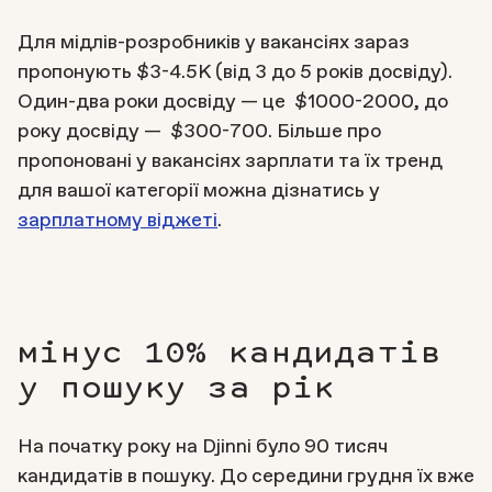
Для мідлів-розробників у вакансіях зараз
пропонують $3-4.5К (від 3 до 5 років досвіду).
Один-два роки досвіду — це $1000-2000, до
року досвіду — $300-700. Більше про
пропоновані у вакансіях зарплати та їх тренд
для вашої категорії можна дізнатись у
зарплатному віджеті
.
мінус 10% кандидатів
у пошуку за рік
На початку року на Djinni було 90 тисяч
кандидатів в пошуку. До середини грудня їх вже