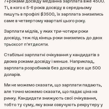
7+роками досвіду медіанна зарплата вже 4500.
Ті, в кого є 5-6 років досвіду в середньому
пишуть в профілі $3500, їх зарплата знизились
саме в четвертому кварталі цього року.
Зарплати мідлів, у яких три-чотири роки
досвіду, теж під кінець роки знизились до двох
трьохсот п’ятдесяти.
Стабільні зарплатні очікування у кандидатів з
двома роками досвіду і менше. Наприклад,
зарплата розробників без досвіду все ще 500
доларів.
Ми не можемо сказати, що зарплати падають,
але точно можемо сказати, що падає ціна на
ринку. Кандидати знижують свої очікування,
тобто ту суму, яку вони озвучують рекрутеру у