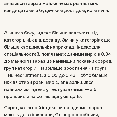
знизився і зараз майже немає різниці між
кандидатами з будь-яким досвідом, крім нуля.
З іншого боку, індекс більше залежить від
категорії, ніж від досвіду. Зміни у категоріях ще
більше кардинальні: наприклад, індекс для
спеціальностей, пов’язаних даними виріс з 0.34
до майже 1 і зараз це найвищий показник серед
груп категорій. Найбільше зростання - в групі
HR&Recruitment, з 0.09 до 0.43. Тобто більше
ніж в чотири рази. Виріс, але залишився
найнижчим індекс у тестувальників — з 6
пропозицій на сотню відгуків до 15.
Серед категорій індекс вище одиниці зараз
мають дата інженери, Golang розробники,