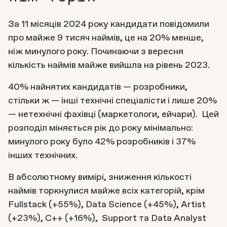
За 11 місяців 2024 року кандидати повідомили
про майже 9 тисяч наймів, це на 20% менше,
ніж минулого року. Починаючи з вересня
кількість наймів майже вийшла на рівень 2023.
40% найнятих кандидатів — розробники,
стільки ж — інші технічні спеціалісти і лише 20%
— нетехнічні фахівці (маркетологи, ейчари). Цей
розподіл міняється рік до року мінімально:
минулого року було 42% розробників і 37%
інших технічних.
В абсолютному вимірі, зниження кількості
наймів торкнулися майже всіх категорій, крім
Fullstack (+55%), Data Science (+45%), Artist
(+23%), C++ (+16%), Support та Data Analyst