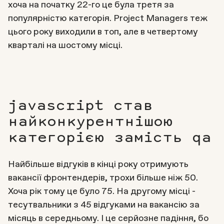
хоча на початку 22-го це була третя за
популярністю категорія. Project Managers теж
цього року виходили в топ, але в четвертому
кварталі на шостому місці.
javascript став
найконкурентнішою
категорією замість qa
Найбільше відгуків в кінці року отримують
вакансії фронтендерів, трохи більше ніж 50.
Хоча рік тому це було 75. На другому місці -
тесутвальники з 45 відгуками на вакансію за
місяць в середньому. І це серйозне падіння, бо