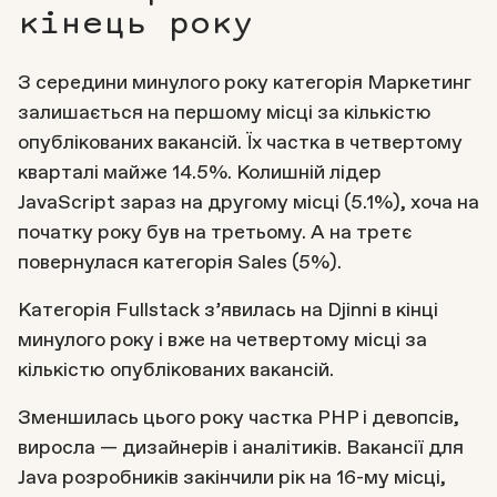
кінець року
З середини минулого року категорія Маркетинг
залишається на першому місці за кількістю
опублікованих вакансій. Їх частка в четвертому
кварталі майже 14.5%. Колишній лідер
JavaScript зараз на другому місці (5.1%), хоча на
початку року був на третьому. А на третє
повернулася категорія Sales (5%).
Категорія Fullstack з’явилась на Djinni в кінці
минулого року і вже на четвертому місці за
кількістю опублікованих вакансій.
Зменшилась цього року частка PHP і девопсів,
виросла — дизайнерів і аналітиків. Вакансії для
Java розробників закінчили рік на 16-му місці,