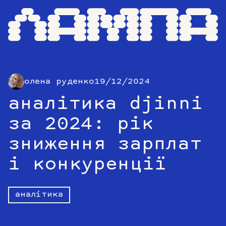
олена руденко
19/12/2024
аналітика djinni
за 2024: рік
зниження зарплат
і конкуренції
аналітика