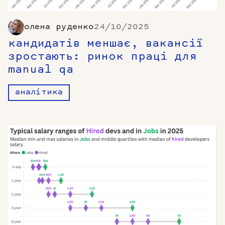
олена руденко
24/10/2025
кандидатів меншає, вакансії
зростають: ринок праці для
manual qa
аналітика