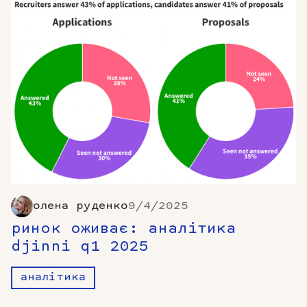
олена руденко
9/4/2025
ринок оживає: аналітика
djinni q1 2025
аналітика