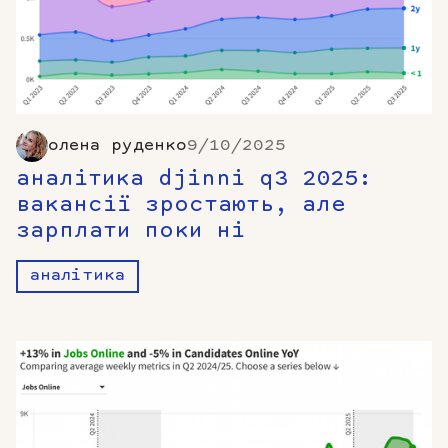
олена руденко
9/10/2025
аналітика djinni q3 2025:
вакансії зростають, але
зарплати поки ні
аналітика