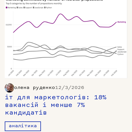
олена руденко
12/3/2026
іт для маркетологів: 18%
вакансій і менше 7%
кандидатів
аналітика