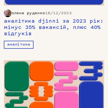
олена руденко
18/12/2023
аналітика djinni за 2023 рік:
мінус 35% вакансій, плюс 40%
відгуків
аналітика