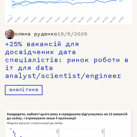
олена руденко
19/6/2026
+25% вакансій для
досвідчених дата
спеціалістів: ринок роботи в
іт для data
analyst/scientist/engineer
аналітика