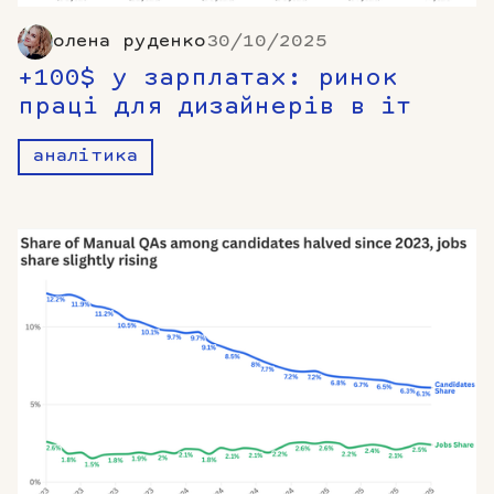
олена руденко
30/10/2025
+100$ у зарплатах: ринок
праці для дизайнерів в іт
аналітика