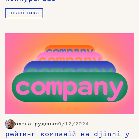
аналітика
олена руденко
9/12/2024
рейтинг компаній на djinni у