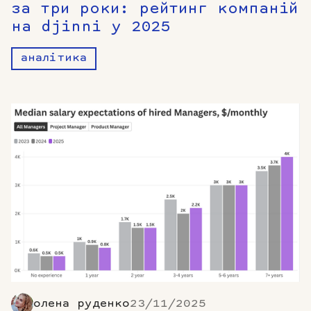
за три роки: рейтинг компаній
на djinni у 2025
аналітика
олена руденко
23/11/2025