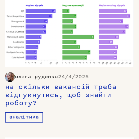
олена руденко
24/4/2025
на скільки вакансій треба
відгукнутись, щоб знайти
роботу?
аналітика