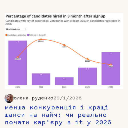
олена руденко
29/1/2026
менша конкуренція і кращі
шанси на найм: чи реально
почати кар'єру в it у 2026