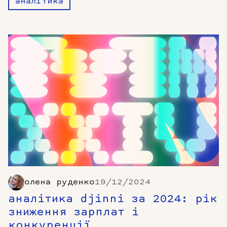
аналітика
олена руденко
19/12/2024
аналітика djinni за 2024: рік
зниження зарплат і
конкуренції