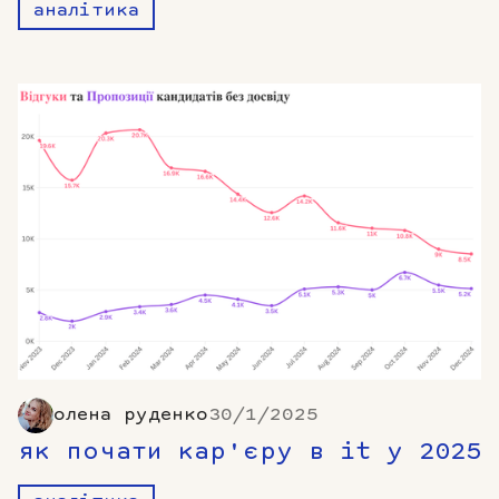
аналітика
олена руденко
30/1/2025
як почати кар'єру в it у 2025