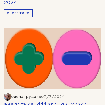
2024
аналітика
олена руденко
7/7/2024
аналітика djinni q2 2024: