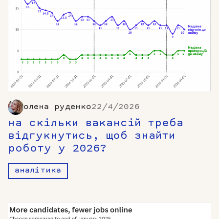
олена руденко
22/4/2026
на скільки вакансій треба
відгукнутись, щоб знайти
роботу у 2026?
аналітика