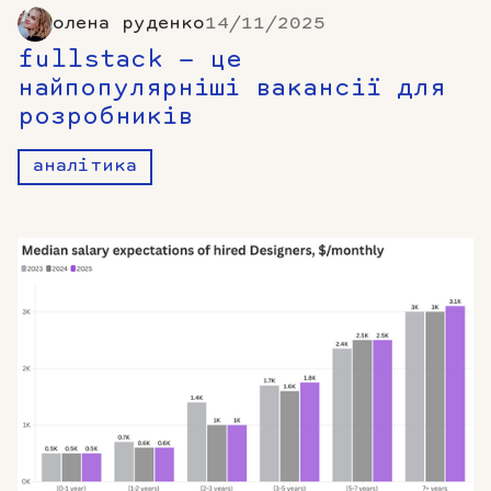
олена руденко
14/11/2025
fullstack — це
найпопулярніші вакансії для
розробників
аналітика