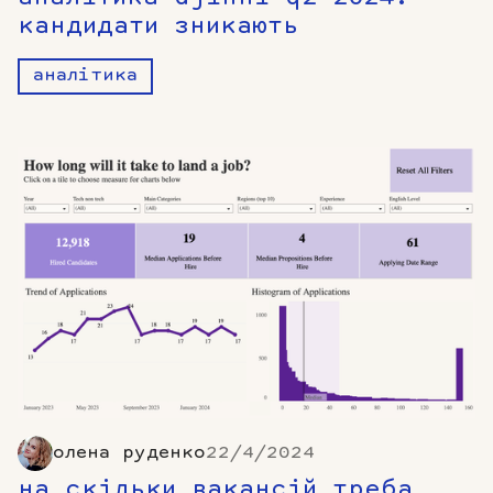
кандидати зникають
аналітика
олена руденко
22/4/2024
на скільки вакансій треба