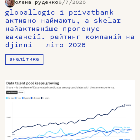
олена руденко
8/7/2026
globallogic і privatbank
активно наймають, а skelar
найактивніше пропонує
вакансії. рейтинг компаній на
djinni - літо 2026
аналітика