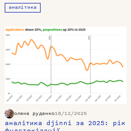
аналітика
олена руденко
18/12/2025
аналітика djinni за 2025: рік
фулстекізації