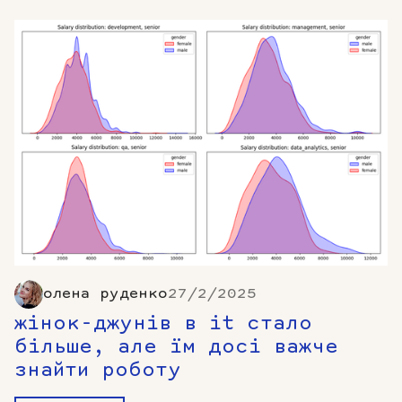
олена руденко
27/2/2025
жінок-джунів в it стало
більше, але їм досі важче
знайти роботу