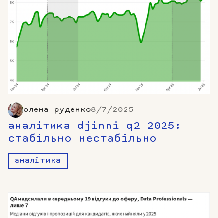
олена руденко
8/7/2025
аналітика djinni q2 2025:
стабільно нестабільно
аналітика